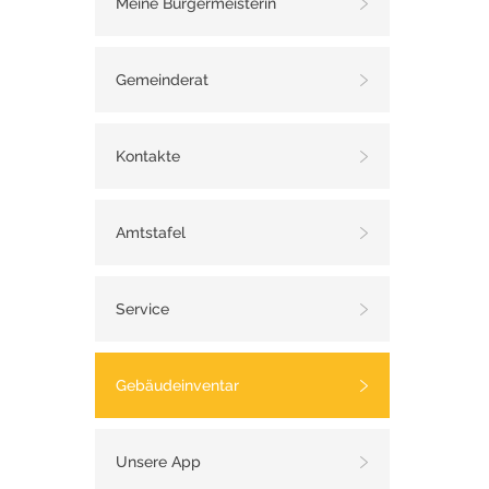
Meine Bürgermeisterin
Gemeinderat
Kontakte
Amtstafel
Service
Gebäudeinventar
Unsere App