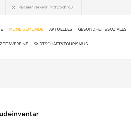
Parteienverkehr: Mittwoch: 08...
E
MEINE GEMEINDE
AKTUELLES
GESUNDHEIT&SOZIALES
IZEIT&VEREINE
WIRTSCHAFT&TOURISMUS
udeinventar